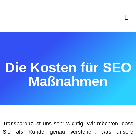
Die Kosten für SEO
Maßnahmen
Transparenz ist uns sehr wichtig. Wir möchten, dass
Sie als Kunde genau verstehen, was unsere