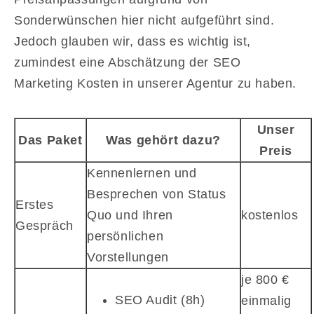
Sonderwünschen hier nicht aufgeführt sind.
Jedoch glauben wir, dass es wichtig ist,
zumindest eine Abschätzung der SEO
Marketing Kosten in unserer Agentur zu haben.
Unser
Das Paket
Was gehört dazu?
Preis
Kennenlernen und
Besprechen von Status
Erstes
Quo und Ihren
kostenlos
Gespräch
persönlichen
Vorstellungen
je 800 €
SEO Audit (8h)
einmalig