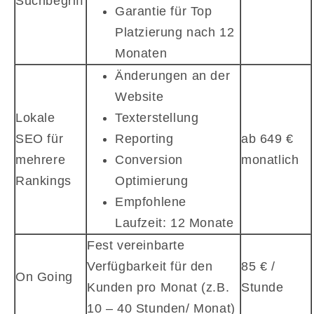
Suchbegriff
Garantie für Top
Platzierung nach 12
Monaten
Änderungen an der
Website
Lokale
Texterstellung
SEO für
Reporting
ab 649 €
mehrere
Conversion
monatlich
Rankings
Optimierung
Empfohlene
Laufzeit: 12 Monate
Fest vereinbarte
Verfügbarkeit für den
85 € /
On Going
Kunden pro Monat (z.B.
Stunde
10 – 40 Stunden/ Monat)