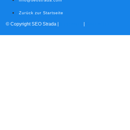
info@seostrada.com
Zurück zur Startseite
© Copyright SEO Strada |
Impressum
|
Datenschutz